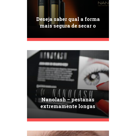
Deseja saber qual a forma
mais segura de secar o
cabelo? Já experimentou o
Nanoil Heat Protectant
Spray?
Nanolash – pestanas
extremamente longas