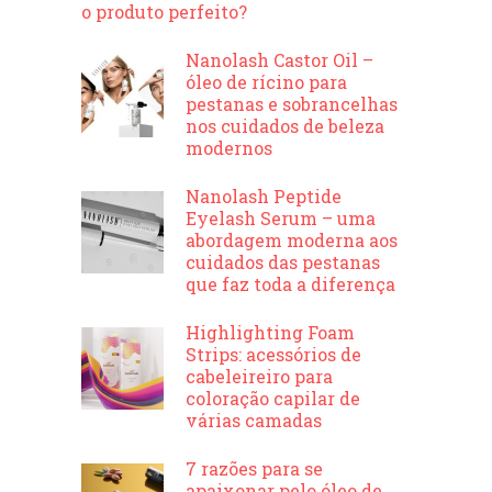
o produto perfeito?
Nanolash Castor Oil –
óleo de rícino para
pestanas e sobrancelhas
nos cuidados de beleza
modernos
Nanolash Peptide
Eyelash Serum – uma
abordagem moderna aos
cuidados das pestanas
que faz toda a diferença
Highlighting Foam
Strips: acessórios de
cabeleireiro para
coloração capilar de
várias camadas
7 razões para se
apaixonar pelo óleo de