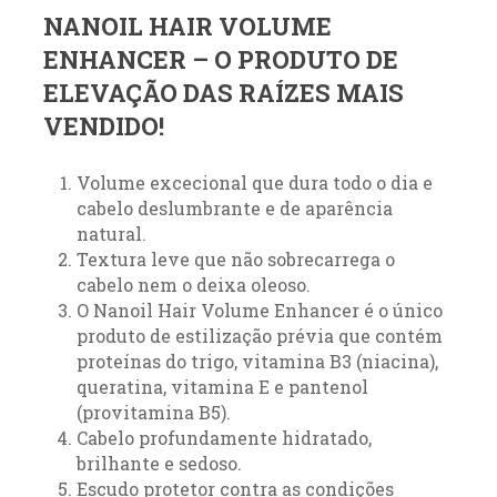
NANOIL HAIR VOLUME
ENHANCER – O PRODUTO DE
ELEVAÇÃO DAS RAÍZES MAIS
VENDIDO!
Volume excecional que dura todo o dia e
cabelo deslumbrante e de aparência
natural.
Textura leve que não sobrecarrega o
cabelo nem o deixa oleoso.
O Nanoil Hair Volume Enhancer é o único
produto de estilização prévia que contém
proteínas do trigo, vitamina B3 (niacina),
queratina, vitamina E e pantenol
(provitamina B5).
Cabelo profundamente hidratado,
brilhante e sedoso.
Escudo protetor contra as condições