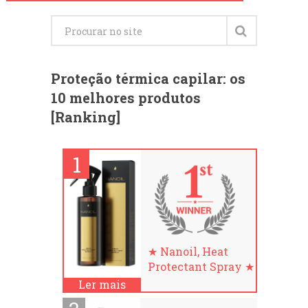
Proteção térmica capilar: os
10 melhores produtos
[Ranking]
★ Nanoil, Heat
Protectant Spray ★
Ler mais