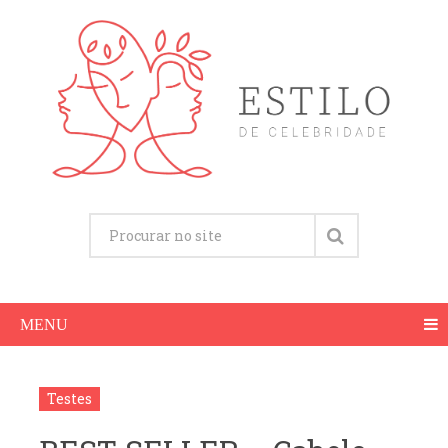
MENU
Testes