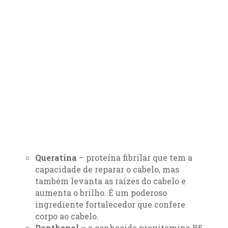
Queratina
– proteína fibrilar que tem a
capacidade de reparar o cabelo, mas
também levanta as raízes do cabelo e
aumenta o brilho. É um poderoso
ingrediente fortalecedor que confere
corpo ao cabelo.
Panthenol
– a conhecida provitamina B5