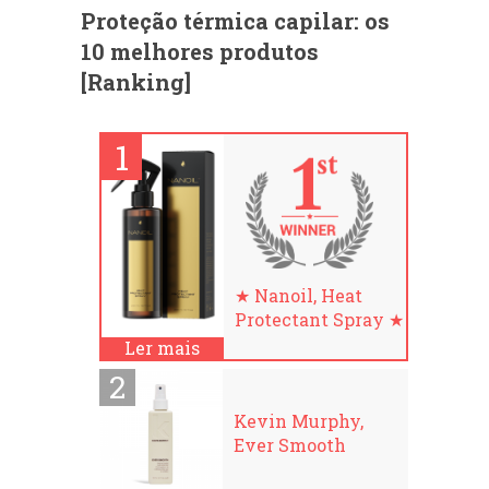
Proteção térmica capilar: os
10 melhores produtos
[Ranking]
★ Nanoil, Heat
Protectant Spray ★
Ler mais
Kevin Murphy,
Ever Smooth