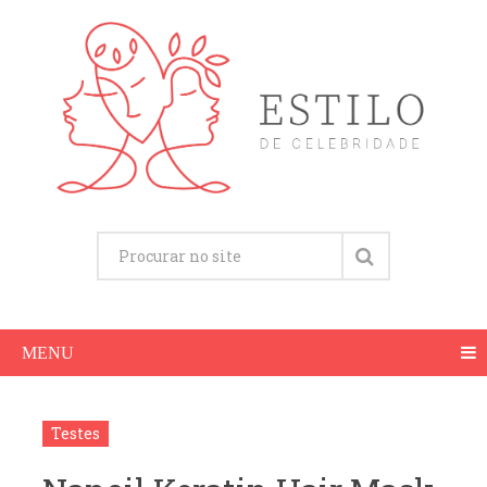
MENU
Testes