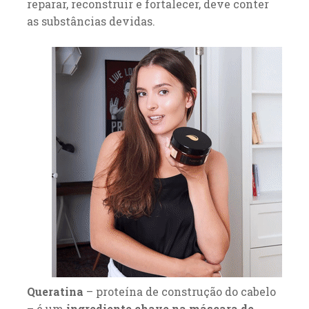
reparar, reconstruir e fortalecer, deve conter
as substâncias devidas.
Queratina
– proteína de construção do cabelo
– é um
ingrediente chave na máscara de