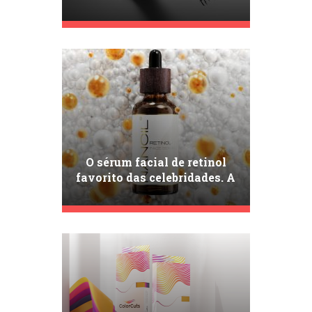
dia a dia!
O sérum facial de retinol
favorito das celebridades. A
crescente popularidade do
Nanoil