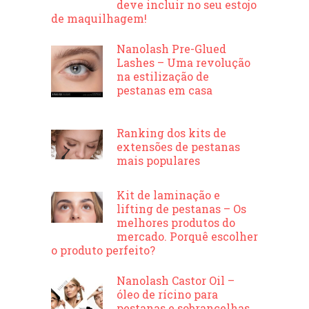
deve incluir no seu estojo
de maquilhagem!
Nanolash Pre-Glued
Lashes – Uma revolução
na estilização de
pestanas em casa
Ranking dos kits de
extensões de pestanas
mais populares
Kit de laminação e
lifting de pestanas – Os
melhores produtos do
mercado. Porquê escolher
o produto perfeito?
Nanolash Castor Oil –
óleo de rícino para
pestanas e sobrancelhas