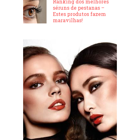
Ranking dos melhores
séruns de pestanas –
Estes produtos fazem
maravilhas!