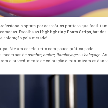
profissionais optam por acessórios práticos que facilitam
 camadas. Escolha as
Highlighting Foam Strips
, bandas
e coloração pela metade!
quipa. Até um cabeleireiro com pouca prática pode
as modernas de
sombre, ombre, flamboyage
ou
balayage
. As
eleram o procedimento de coloração e minimizam os dano