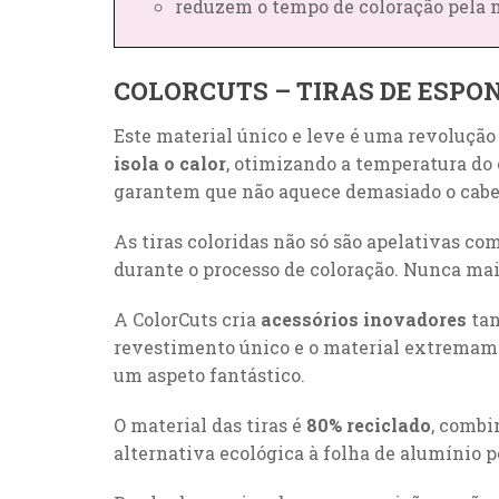
reduzem o tempo de coloração pela 
COLORCUTS – TIRAS DE ESPO
Este material único e leve é uma revolução
isola o calor
, otimizando a temperatura do 
garantem que não aquece demasiado o cabel
As tiras coloridas não só são apelativas c
durante o processo de coloração. Nunca mai
A ColorCuts cria
acessórios inovadores
tan
revestimento único e o material extremame
um aspeto fantástico.
O material das tiras é
80% reciclado
, combi
alternativa ecológica à folha de alumínio p