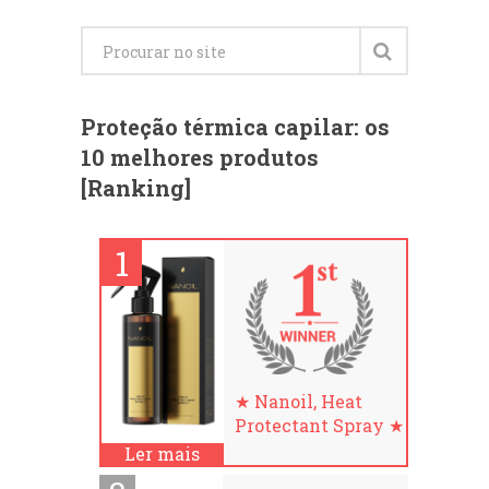
Proteção térmica capilar: os
10 melhores produtos
[Ranking]
★ Nanoil, Heat
Protectant Spray ★
Ler mais