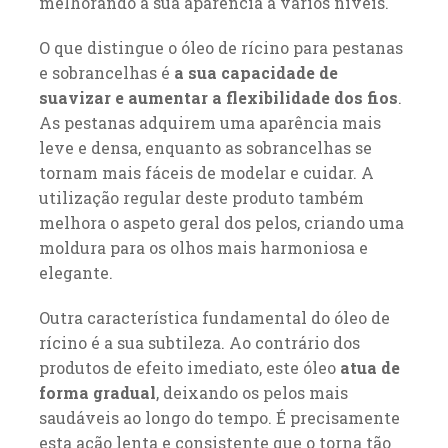
melhorando a sua aparência a vários níveis.
O que distingue o óleo de rícino para pestanas
e sobrancelhas é
a sua capacidade de
suavizar e aumentar a flexibilidade dos fios
.
As pestanas adquirem uma aparência mais
leve e densa, enquanto as sobrancelhas se
tornam mais fáceis de modelar e cuidar. A
utilização regular deste produto também
melhora o aspeto geral dos pelos, criando uma
moldura para os olhos mais harmoniosa e
elegante.
Outra característica fundamental do óleo de
rícino é a sua subtileza. Ao contrário dos
produtos de efeito imediato, este óleo
atua de
forma gradual
, deixando os pelos mais
saudáveis ao longo do tempo. É precisamente
esta ação lenta e consistente que o torna tão