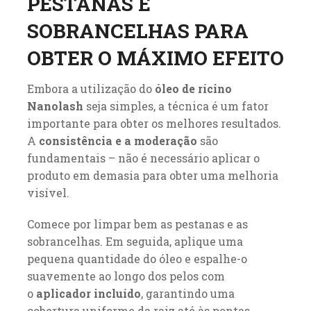
PESTANAS E
SOBRANCELHAS PARA
OBTER O MÁXIMO EFEITO
Embora a utilização do
óleo de rícino
Nanolash
seja simples, a técnica é um fator
importante para obter os melhores resultados.
A
consistência e a moderação
são
fundamentais – não é necessário aplicar o
produto em demasia para obter uma melhoria
visível.
Comece por limpar bem as pestanas e as
sobrancelhas. Em seguida, aplique uma
pequena quantidade do óleo e espalhe-o
suavemente ao longo dos pelos com
o
aplicador incluído
, garantindo uma
cobertura uniforme da raiz até às pontas.