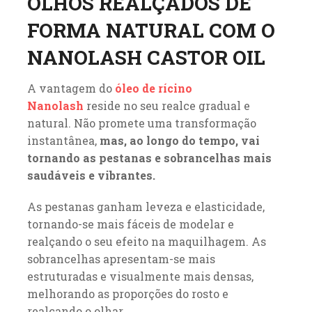
OLHOS REALÇADOS DE
FORMA NATURAL COM O
NANOLASH CASTOR OIL
A vantagem do
óleo de rícino
Nanolash
reside no seu realce gradual e
natural. Não promete uma transformação
instantânea,
mas, ao longo do tempo, vai
tornando as pestanas e sobrancelhas mais
saudáveis e vibrantes.
As pestanas ganham leveza e elasticidade,
tornando-se mais fáceis de modelar e
realçando o seu efeito na maquilhagem. As
sobrancelhas apresentam-se mais
estruturadas e visualmente mais densas,
melhorando as proporções do rosto e
realçando o olhar.