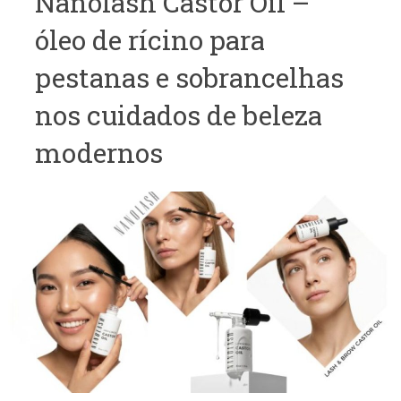
Nanolash Castor Oil –
óleo de rícino para
pestanas e sobrancelhas
nos cuidados de beleza
modernos