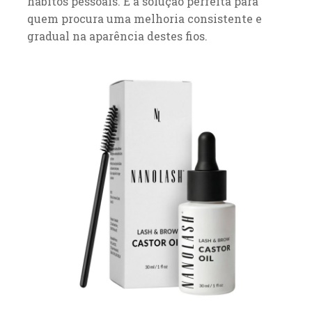
hábitos pessoais. É a solução perfeita para
quem procura uma melhoria consistente e
gradual na aparência destes fios.