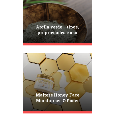
Argila verde – tipos,
propriedades e uso
Maltese Honey Face
Moisturiser. O Poder
Hidratante e Nutritivo de
Ghasel!