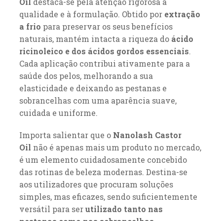
Oil
destaca-se pela atenção rigorosa à
qualidade e à formulação. Obtido por
extração
a frio
para preservar os seus benefícios
naturais, mantém intacta a riqueza do
ácido
ricinoleico e dos ácidos gordos essenciais
.
Cada aplicação contribui ativamente para a
saúde dos pelos, melhorando a sua
elasticidade e deixando as pestanas e
sobrancelhas com uma aparência suave,
cuidada e uniforme.
Importa salientar que o
Nanolash Castor
Oil
não é apenas mais um produto no mercado,
é um elemento cuidadosamente concebido
das rotinas de beleza modernas. Destina-se
aos utilizadores que procuram soluções
simples, mas eficazes, sendo suficientemente
versátil para ser
utilizado tanto nas