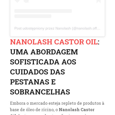
Post udostępniony przez Nanolash (@nanolash.official)
NANOLASH CASTOR OIL
:
UMA ABORDAGEM
SOFISTICADA AOS
CUIDADOS DAS
PESTANAS E
SOBRANCELHAS
Embora o mercado esteja repleto de produtos à
base de óleo de rícino, o
Nanolash Castor