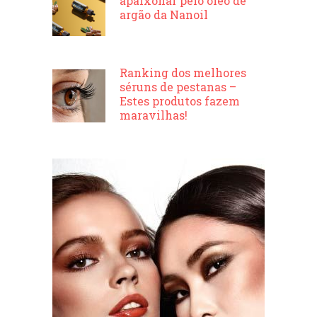
apaixonar pelo óleo de
argão da Nanoil
Ranking dos melhores
séruns de pestanas –
Estes produtos fazem
maravilhas!