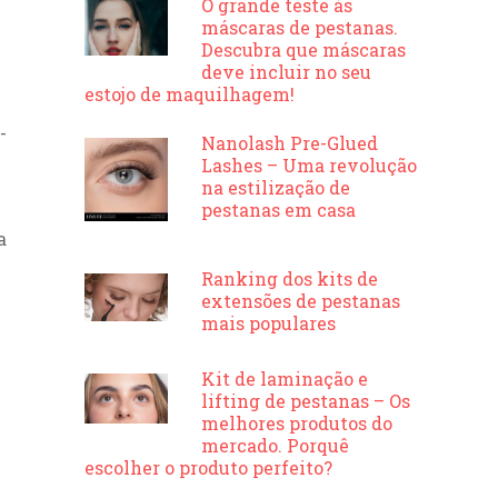
O grande teste às
máscaras de pestanas.
Descubra que máscaras
deve incluir no seu
estojo de maquilhagem!
-
Nanolash Pre-Glued
Lashes – Uma revolução
na estilização de
pestanas em casa
a
Ranking dos kits de
extensões de pestanas
mais populares
Kit de laminação e
lifting de pestanas – Os
melhores produtos do
mercado. Porquê
escolher o produto perfeito?