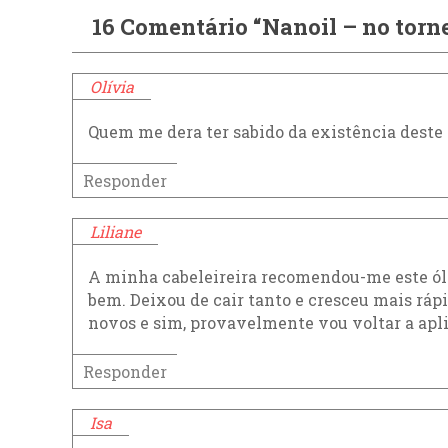
16 Comentário “Nanoil – no torne
Olívia
Quem me dera ter sabido da existência deste
Responder
Liliane
A minha cabeleireira recomendou-me este ól
bem. Deixou de cair tanto e cresceu mais ráp
novos e sim, provavelmente vou voltar a apli
Responder
Isa