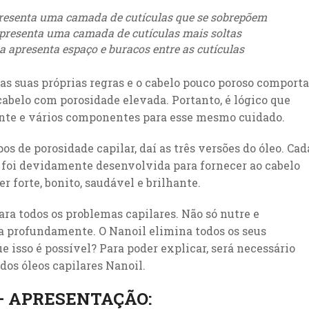
presenta uma camada de cutículas que se sobrepõem
presenta uma camada de cutículas mais soltas
 apresenta espaço e buracos entre as cutículas
as suas próprias regras e o cabelo pouco poroso comporta
abelo com porosidade elevada. Portanto, é lógico que
rente e vários componentes para esse mesmo cuidado.
os de porosidade capilar, daí as três versões do óleo. Cad
 foi devidamente desenvolvida para fornecer ao cabelo
r forte, bonito, saudável e brilhante.
ra todos os problemas capilares. Não só nutre e
 profundamente. O Nanoil elimina todos os seus
e isso é possível? Para poder explicar, será necessário
os óleos capilares Nanoil.
 APRESENTAÇÃO: