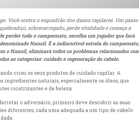
ogo. Você contra o esquadrão dos danos capilares. Um passo
o, quebradiço, sobrecarregado, perde vitalidade e começa a
de perder todo o campeonato, escolha um jogador que fará
 denominado Nanoil. É a indiscutível estrela do campeonato
om o Nanoil, eliminará todos os problemas relacionados co
odas as categorias: cuidado e regeneração do cabelo.
ndo criou os seus produtos de cuidado capilar. A
s ingredientes naturais, especialmente os óleos, que
tes cicatrizantes e de beleza.
derrotar o adversário, primeiro deve descobrir as suas
ões diferentes, cada uma adequada a um tipo de cabelo
idade.