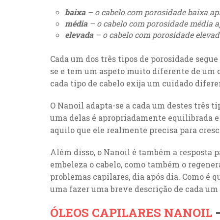
baixa
– o cabelo com porosidade baixa a
média
– o cabelo com porosidade média a
elevada
– o cabelo com porosidade elevada
Cada um dos três tipos de porosidade segue 
se e tem um aspeto muito diferente de um c
cada tipo de cabelo exija um cuidado dife
O Nanoil adapta-se a cada um destes três tip
uma delas é apropriadamente equilibrada e
aquilo que ele realmente precisa para cresce
Além disso, o Nanoil é também a resposta pa
embeleza o cabelo, como também o regenera
problemas capilares, dia após dia. Como é qu
uma fazer uma breve descrição de cada um d
ÓLEOS CAPILARES NANOIL
–