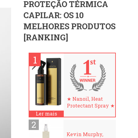
PROTEÇÃO TÉRMICA
CAPILAR: OS 10
MELHORES PRODUTOS
[RANKING]
★ Nanoil, Heat
Protectant Spray ★
Ler mais
Kevin Murphy,