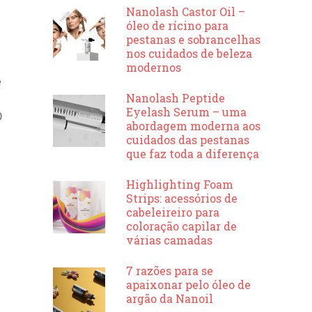
Nanolash Castor Oil –
óleo de rícino para
pestanas e sobrancelhas
nos cuidados de beleza
modernos
e
Nanolash Peptide
Eyelash Serum – uma
O
abordagem moderna aos
cuidados das pestanas
que faz toda a diferença
Highlighting Foam
Strips: acessórios de
cabeleireiro para
coloração capilar de
várias camadas
7 razões para se
apaixonar pelo óleo de
argão da Nanoil