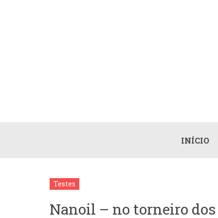
INÍCIO
Testes
Nanoil – no torneiro dos