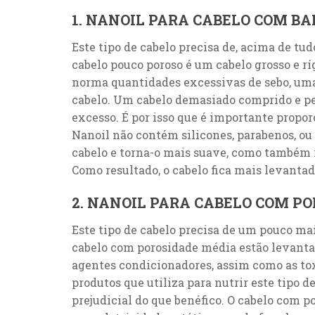
1. NANOIL PARA CABELO COM BA
Este tipo de cabelo precisa de, acima de tu
cabelo pouco poroso é um cabelo grosso e r
norma quantidades excessivas de sebo, um
cabelo. Um cabelo demasiado comprido e pe
excesso. É por isso que é importante propor
Nanoil não contém silicones, parabenos, ou
cabelo e torna-o mais suave, como também r
Como resultado, o cabelo fica mais levanta
2. NANOIL PARA CABELO COM P
Este tipo de cabelo precisa de um pouco ma
cabelo com porosidade média estão levanta
agentes condicionadores, assim como as tox
produtos que utiliza para nutrir este tipo 
prejudicial do que benéfico. O cabelo com p