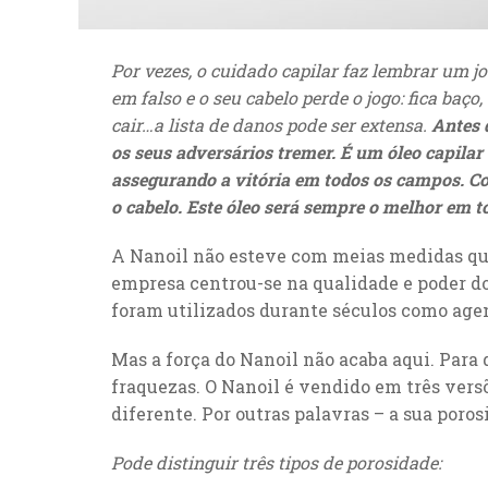
Por vezes, o cuidado capilar faz lembrar um j
em falso e o seu cabelo perde o jogo: fica baç
cair…a lista de danos pode ser extensa.
Antes 
os seus adversários tremer. É um óleo capilar
assegurando a vitória em todos os campos. C
o cabelo. Este óleo será sempre o melhor em t
A Nanoil não esteve com meias medidas qua
empresa centrou-se na qualidade e poder do
foram utilizados durante séculos como agen
Mas a força do Nanoil não acaba aqui. Para 
fraquezas. O Nanoil é vendido em três vers
diferente. Por outras palavras – a sua poros
Pode distinguir três tipos de porosidade: