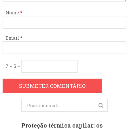
Nome
*
Email
*
7 + 5 =
Proteção térmica capilar: os