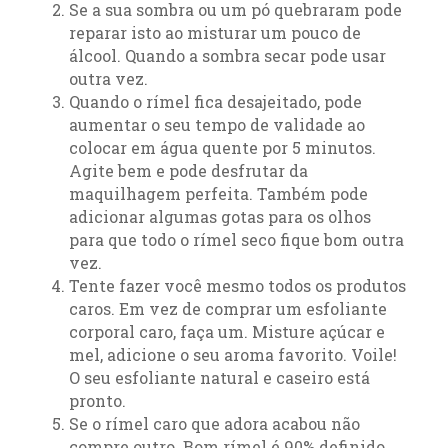
Se a sua sombra ou um pó quebraram pode
reparar isto ao misturar um pouco de
álcool. Quando a sombra secar pode usar
outra vez.
Quando o rímel fica desajeitado, pode
aumentar o seu tempo de validade ao
colocar em água quente por 5 minutos.
Agite bem e pode desfrutar da
maquilhagem perfeita. Também pode
adicionar algumas gotas para os olhos
para que todo o rímel seco fique bom outra
vez.
Tente fazer você mesmo todos os produtos
caros. Em vez de comprar um esfoliante
corporal caro, faça um. Misture açúcar e
mel, adicione o seu aroma favorito. Voile!
O seu esfoliante natural e caseiro está
pronto.
Se o rímel caro que adora acabou não
compre outro. Bom rímel é 90% definido