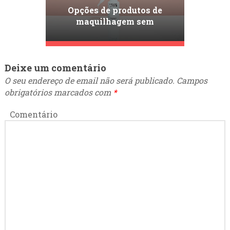
Opções de produtos de
maquilhagem sem
crueldade: um passo em
direção à beleza
sustentável
Deixe um comentário
O seu endereço de email não será publicado.
Campos
obrigatórios marcados com
*
Comentário