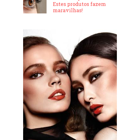
Estes produtos fazem
maravilhas!