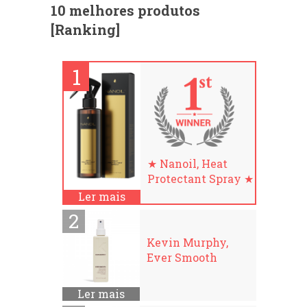
10 melhores produtos
[Ranking]
★ Nanoil, Heat
Protectant Spray ★
Ler mais
Kevin Murphy,
Ever Smooth
Ler mais