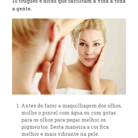
10 truques e dicas que facilitam a vida a toda
a gente.
Antes de fazer a maquilhagem dos olhos,
molhe o pincel com água ou com gotas
para os olhos para pegar melhor os
pigmentos. Desta maneira a cor fica
melhor e mais vibrante na pele.