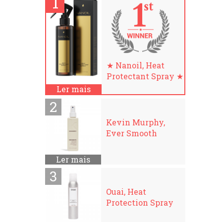
★ Nanoil, Heat
Protectant Spray ★
Ler mais
Kevin Murphy,
Ever Smooth
Ler mais
Ouai, Heat
Protection Spray