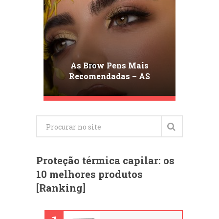
As Brow Pens Mais
Recomendadas – AS
NOSSAS ESCOLHAS –
Conheça A Melhor Brow
Pen
Proteção térmica capilar: os
10 melhores produtos
[Ranking]