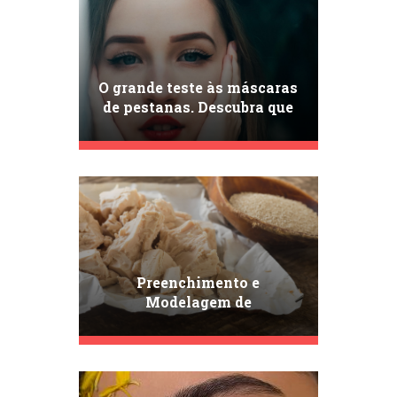
O grande teste às máscaras
de pestanas. Descubra que
máscaras deve incluir no
seu estojo de maquilhagem!
Preenchimento e
Modelagem de
Sobrancelhas: Um Guia
Completo