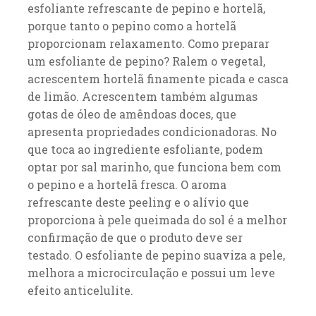
esfoliante refrescante de pepino e hortelã,
porque tanto o pepino como a hortelã
proporcionam relaxamento. Como preparar
um esfoliante de pepino? Ralem o vegetal,
acrescentem hortelã finamente picada e casca
de limão. Acrescentem também algumas
gotas de óleo de amêndoas doces, que
apresenta propriedades condicionadoras. No
que toca ao ingrediente esfoliante, podem
optar por sal marinho, que funciona bem com
o pepino e a hortelã fresca. O aroma
refrescante deste peeling e o alívio que
proporciona à pele queimada do sol é a melhor
confirmação de que o produto deve ser
testado. O esfoliante de pepino suaviza a pele,
melhora a microcirculação e possui um leve
efeito anticelulite.