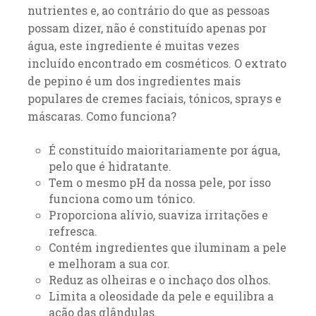
nutrientes e, ao contrário do que as pessoas
possam dizer, não é constituído apenas por
água, este ingrediente é muitas vezes
incluído encontrado em cosméticos. O extrato
de pepino é um dos ingredientes mais
populares de cremes faciais, tónicos, sprays e
máscaras. Como funciona?
É constituído maioritariamente por água,
pelo que é hidratante.
Tem o mesmo pH da nossa pele, por isso
funciona como um tónico.
Proporciona alívio, suaviza irritações e
refresca.
Contém ingredientes que iluminam a pele
e melhoram a sua cor.
Reduz as olheiras e o inchaço dos olhos.
Limita a oleosidade da pele e equilibra a
ação das glândulas.