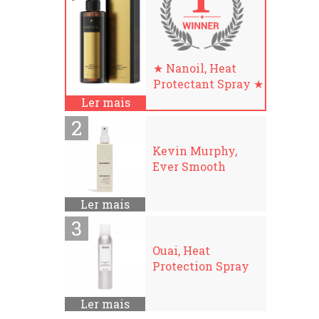
★ Nanoil, Heat
Protectant Spray ★
Ler mais
Kevin Murphy,
Ever Smooth
Ler mais
Ouai, Heat
Protection Spray
Ler mais