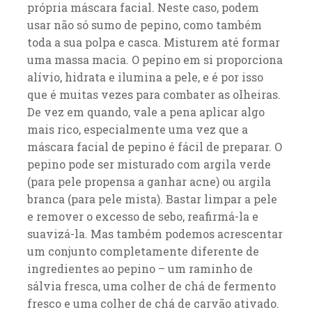
própria máscara facial. Neste caso, podem
usar não só sumo de pepino, como também
toda a sua polpa e casca. Misturem até formar
uma massa macia. O pepino em si proporciona
alívio, hidrata e ilumina a pele, e é por isso
que é muitas vezes para combater as olheiras.
De vez em quando, vale a pena aplicar algo
mais rico, especialmente uma vez que a
máscara facial de pepino é fácil de preparar. O
pepino pode ser misturado com argila verde
(para pele propensa a ganhar acne) ou argila
branca (para pele mista). Bastar limpar a pele
e remover o excesso de sebo, reafirmá-la e
suavizá-la. Mas também podemos acrescentar
um conjunto completamente diferente de
ingredientes ao pepino – um raminho de
sálvia fresca, uma colher de chá de fermento
fresco e uma colher de chá de carvão ativado.