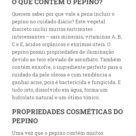
O QUE CONTÉM O PEPINO?
Querem saber por que vale a pena incluir o
pepino no cuidado diário? Este vegetal
discreto inclui muitos nutrientes
interessantes – sais minerais, vitaminas A, B,
C e E, ácidos orgânicos e enzimas úteis. O
pepino possui propriedades de iluminação
devido ao teor elevado de ascorbato. Também
contém enxofre, o ingrediente perfeito para o
cuidado da pele oleosa e com tendência a
ganhar acne, pois é bactericida e fungicida. E
tudo isto, dissolvido em água, forma um
hidrolato natural e um ótimo tónico.
PROPRIEDADES COSMÉTICAS DO
PEPINO
Uma vez que o pepino contém muitos