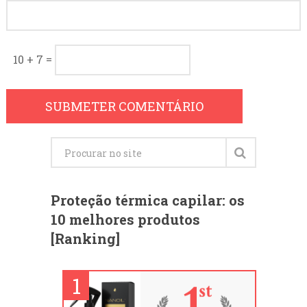
10 + 7 =
Proteção térmica capilar: os
10 melhores produtos
[Ranking]