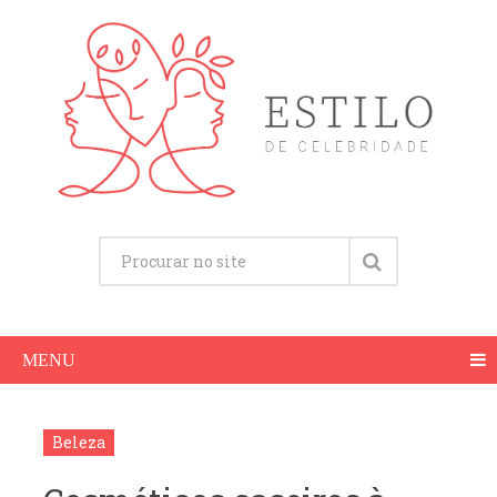
MENU
Beleza