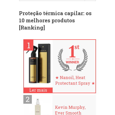
Proteção térmica capilar: os
10 melhores produtos
[Ranking]
★ Nanoil, Heat
Protectant Spray ★
Ler mais
Kevin Murphy,
Ever Smooth