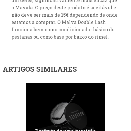
um deles, significativamente mais eficaz que
o Mavala. O preço deste produto é aceitável e
não deve ser mais de 15€ dependendo de onde
estamos a comprar. O Malva Double Lash
funciona bem como condicionador básico de
pestanas ou como base por baixo do rímel.
ARTIGOS SIMILARES
Desfrute de uma precisão