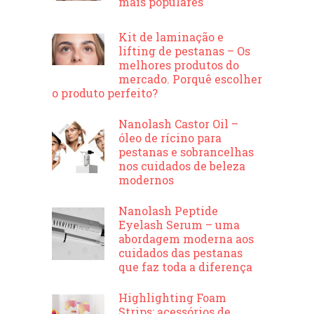
mais populares
Kit de laminação e
lifting de pestanas – Os
melhores produtos do
mercado. Porquê escolher
o produto perfeito?
Nanolash Castor Oil –
óleo de rícino para
pestanas e sobrancelhas
nos cuidados de beleza
modernos
Nanolash Peptide
Eyelash Serum – uma
abordagem moderna aos
cuidados das pestanas
que faz toda a diferença
Highlighting Foam
Strips: acessórios de