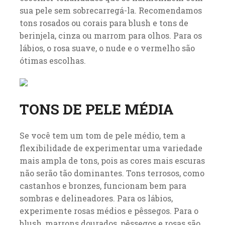
sua pele sem sobrecarregá-la. Recomendamos
tons rosados ou corais para blush e tons de
berinjela, cinza ou marrom para olhos. Para os
lábios, o rosa suave, o nude e o vermelho são
ótimas escolhas.
TONS DE PELE MÉDIA
Se você tem um tom de pele médio, tem a
flexibilidade de experimentar uma variedade
mais ampla de tons, pois as cores mais escuras
não serão tão dominantes. Tons terrosos, como
castanhos e bronzes, funcionam bem para
sombras e delineadores. Para os lábios,
experimente rosas médios e pêssegos. Para o
blush, marrons dourados, pêssegos e rosas são