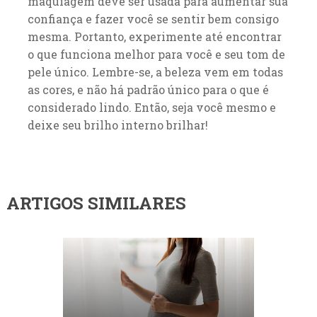
maquiagem deve ser usada para aumentar sua
confiança e fazer você se sentir bem consigo
mesma. Portanto, experimente até encontrar
o que funciona melhor para você e seu tom de
pele único. Lembre-se, a beleza vem em todas
as cores, e não há padrão único para o que é
considerado lindo. Então, seja você mesmo e
deixe seu brilho interno brilhar!
ARTIGOS SIMILARES