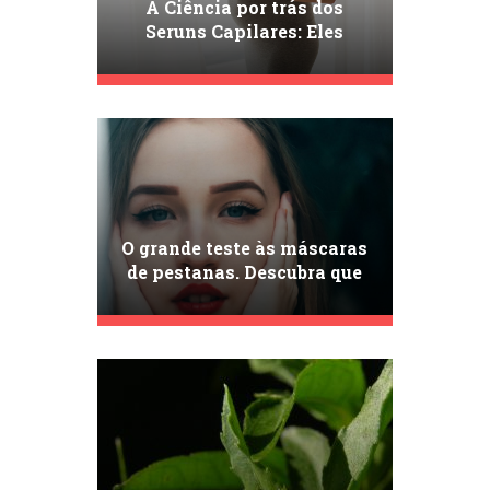
A Ciência por trás dos
Seruns Capilares: Eles
Realmente Funcionam?
O grande teste às máscaras
de pestanas. Descubra que
máscaras deve incluir no
seu estojo de maquilhagem!