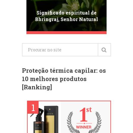
Significado espiritual de
Bhringraj, Senhor Natural
dos Cabelos da Índia
Proteção térmica capilar: os
10 melhores produtos
[Ranking]