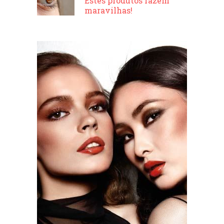
Estes produtos fazem
maravilhas!