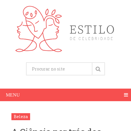
MENU
Beleza