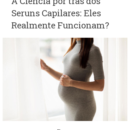
A Ciência por trás dos
Seruns Capilares: Eles
Realmente Funcionam?