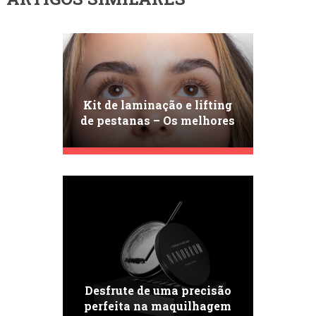
Kit de laminação e lifting
de pestanas – Os melhores
produtos do mercado.
Porquê escolher o produto
perfeito?
Desfrute de uma precisão
perfeita na maquilhagem