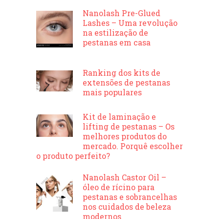
Nanolash Pre-Glued
Lashes – Uma revolução
na estilização de
pestanas em casa
Ranking dos kits de
extensões de pestanas
mais populares
Kit de laminação e
lifting de pestanas – Os
melhores produtos do
mercado. Porquê escolher
o produto perfeito?
Nanolash Castor Oil –
óleo de rícino para
pestanas e sobrancelhas
nos cuidados de beleza
modernos