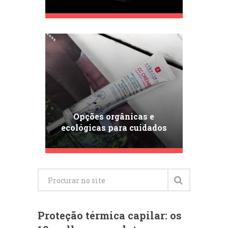
das sobrancelhas com
Nanobrow Eyebrow Styling
Soap!
Opções orgânicas e
ecológicas para cuidados
capilares
Proteção térmica capilar: os