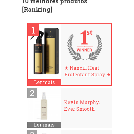
10 melhores produtos
[Ranking]
★ Nanoil, Heat
Protectant Spray ★
Ler mais
Kevin Murphy,
Ever Smooth
Ler mais