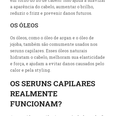
em torno do fio de cabelo. Isso ajuda a suavizar
a aparência do cabelo, aumentar o brilho,
reduzir o frizz e prevenir danos futuros.
OS ÓLEOS
Os óleos, como o óleo de argan e o óleo de
jojoba, também são comumente usados nos
seruns capilares. Esses óleos naturais
hidratam o cabelo, melhoram sua elasticidade
e força, e ajudam a evitar danos causados pelo
calor e pela styling.
OS SERUNS CAPILARES
REALMENTE
FUNCIONAM?