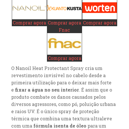
Comprar agora
Comprar agora
Comprar agora
Fnac
Comprar agora
O Nanoil Heat Protectant Spray cria um
revestimento invisível no cabelo desde a
primeira utilização para o deixar mais forte
e
fixar a água no seu interior
. É assim que o
produto combate os danos causados pelos
diversos agressores, como pó, poluição urbana
e raios UV. É o único spray de proteção
térmica que combina uma textura ultraleve
com uma
fórmula isenta de óleo
para um