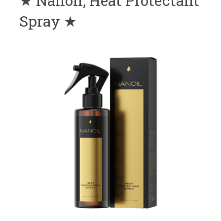
★ Nanoil, Heat Protectant
Spray ★