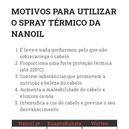
MOTIVOS PARA UTILIZAR
O SPRAY TÉRMICO DA
NANOIL
É leve e nada gordurosos, pelo que não
sobrecarrega o cabelo.
Proporciona uma forte proteção térmica
(até 220°C).
Contém substâncias que promovem a
nutrição e beleza do cabelo.
Aumenta a maleabilidade do cabelo e
elimina os nós.
Intensifica a cor do cabelo e previne o seu
desvanecimento.
Nanoil.pt
KuantoKunsta
Worten