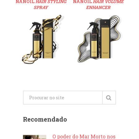
NANOIL
HAIR STYLING
NANOIL
HAIR VOLUME
SPRAY
ENHANCER
Recomendado
O poder do Mar Morto nos