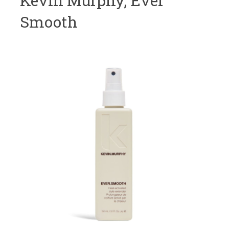
Kevin Murphy, Ever
Smooth