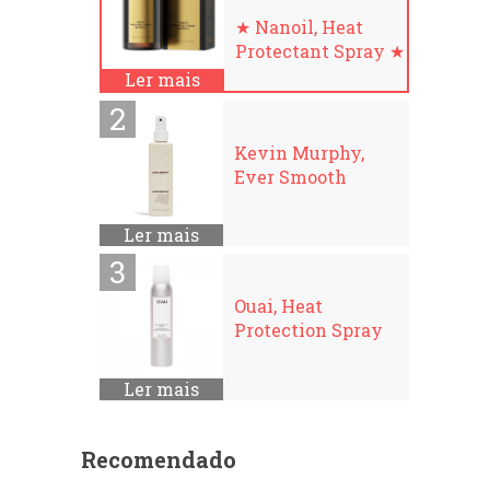
★ Nanoil, Heat
Protectant Spray ★
Ler mais
Kevin Murphy,
Ever Smooth
Ler mais
Ouai, Heat
Protection Spray
Ler mais
Recomendado